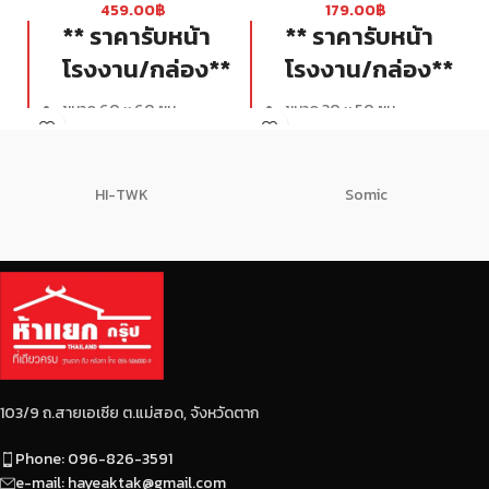
459.00
฿
179.00
฿
** ราคารับหน้า
** ราคารับหน้า
โรงงาน/กล่อง**
โรงงาน/กล่อง**
ขนาด 60 x 60 ซม.
ขนาด 30 x 50 ซม.
4 แผ่น : 1.44 ตรม. : กล่อง
6 แผ่น : 0.96 ตรม.
น้ำหนัก 30 kg.
น้ำหนัก 15 kg.
HI-TWK
Somic
103/9 ถ.สายเอเซีย ต.แม่สอด, จังหวัดตาก
Phone: 096-826-3591
e-mail: hayeaktak@gmail.com