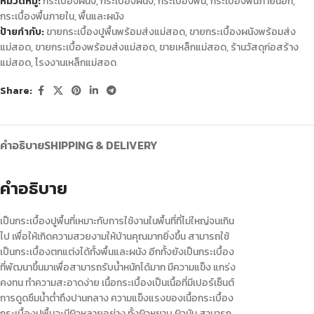
หมวดหมู่:
กระเบื้องผนัง
,
กระเบื้องผนัง
,
กระเบื้องพื้น
,
กระเบื้องพื้นภายนอก
,
กระเบื้องพื้นภายใน
,
พื้นและผนัง
ป้ายกำกับ:
ขายกระเบื้องปูพื้นพร้อมส่งแม่สอด
,
ขายกระเบื้องผนังพร้อมส่ง
แม่สอด
,
ขายกระเบื้องพร้อมส่งแม่สอด
,
ขายเหล็กแม่สอด
,
ร้านวัสดุก่อสร้าง
แม่สอด
,
โรงงานเหล็กแม่สอด
Share:
คำอธิบาย
SHIPPING & DELIVERY
คำอธิบาย
เป็นกระเบื้องปูพื้นที่เหมาะกับการใช้งานในพื้นที่ที่ไม่ใหญ่จนเกิน
ไป เพื่อให้เกิดความสวยงามให้บ้านคุณมากยิ่งขึ้น สามารถใช้
เป็นกระเบื้องตกแต่งได้ทั้งพื้นและผนัง อีกทั้งยังเป็นกระเบื้อง
ที่พัฒนาขึ้นมาเพื่อสามารถรับน้ำหนักได้มาก มีความแข็ง แกร่ง
คงทน ทำความสะอาดง่าย เนื้อกระเบื้องเป็นเนื้อที่มีเปอร์เซ็นต์
การดูดซึมน้ำต่ำถึงปานกลาง ความแข็งแรงของเนื้อกระเบื้อง
กระเบื้องปูพื้นจะมีผิวหลายอย่าง ทั้งผิวหยาบ ผิวมัน สามารถ