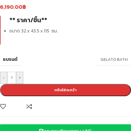
6,190.00
฿
** ราคา/ชิ้น**
ขนาด 32 x 43.5 x 115 ซม.
แบรนด์
GELATO BATH
-
+
หยิบใส่ตะกร้า