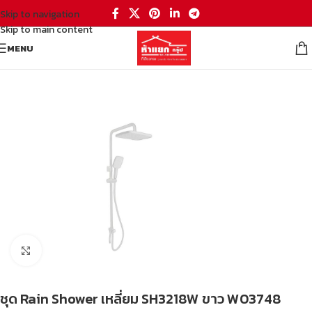
Skip to navigation
Skip to main content
MENU
หน้าหลัก
/
ห้องน้ำ
/
ก๊อกน้ำ ผักบัว
/
อุปกรณ์ก๊อกน้ำ และฝักบัว
Click to enlarge
ชุด Rain Shower เหลี่ยม SH3218W ขาว W03748