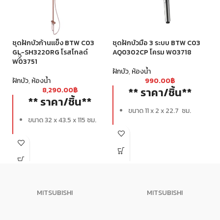
ชุดฝักบัวก้านแข็ง BTW C03
ชุดฝักบัวมือ 3 ระบบ BTW C03
ชุ
GL-SH3220RG โรสโกลด์
AQ0302CP โครม W03718
AQ
W03751
ฝักบัว
,
ห้องน้ำ
ฝั
ฝักบัว
,
ห้องน้ำ
990.00
฿
** ราคา/ชิ้น**
8,290.00
฿
** ราคา/ชิ้น**
ขนาด 11 x 2 x 22.7 ซม.
ขนาด 32 x 43.5 x 115 ซม.
MITSUBISHI
MITSUBISHI