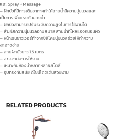
และ Spray + Massage
– ฝักบัวที่มีการเติมอากาศทำให้สายน้ำมีความนุ่มนวลและ
เป็นการเพิ่มแรงดันของน้ำ
– ฝักบัวสามารถปรับระดับความสูงในการใช้งานได้
– สัมผัสความนุ่มนวลอาบสบาย สายน้ำที่ไหลแรงถนอมผิว
– หน้าเรนชาวเวอร์ทำจากซิลิโคนนุ่มนวลช่วยให้ทำความ
สะอาดง่าย
– สายฝักบัวยาว 1.5 เมตร
– สะดวกต่อการใช้งาน
– เหมาะกับห้องน้ำหลากหลายสไตล์
– รูปทรงทันสมัย ดีไซน์โดดเด่นสวยงาม
RELATED PRODUCTS