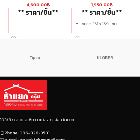
4,600.00
฿
1,950.00
฿
** ราคา/ชิ้น**
** ราคา/ชิ้น**
ขนาด 151 x 159 ซม.
Tipco
KLÖBER
103/9 ถ.สายเอเซีย ต.แม่สอด, จังหวัดตาก
Phone: 096-826-3591
e-mail: hayeaktak@gmail.com