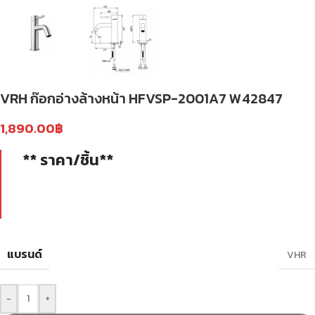
VRH ก๊อกอ่างล้างหน้า HFVSP-2001A7 W42847
1,890.00
฿
** ราคา/ชิ้น**
แบรนด์
VHR
-
+