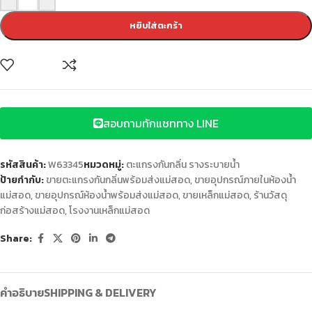
หยิบใส่ตะกร้า
สอบถามทักแชททาง LINE
รหัสสินค้า:
W63345
หมวดหมู่:
ตะแกรงกันกลิ่น รางระบายน้ำ
ป้ายกำกับ:
ขายตะแกรงกันกลิ่นพร้อมส่งแม่สอด
,
ขายอุปกรณ์ภายในห้องน้ำ
แม่สอด
,
ขายอุปกรณ์ห้องน้ำพร้อมส่งแม่สอด
,
ขายเหล็กแม่สอด
,
ร้านวัสดุ
ก่อสร้างแม่สอด
,
โรงงานเหล็กแม่สอด
Share:
คำอธิบาย
SHIPPING & DELIVERY