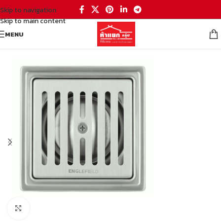
Skip to navigation
Skip to main content
MENU
หน้าหลัก
/
ห้องน้ำ
/
อุปกรณ์สุขภัณฑ์
/
ตะแกรงกันกลิ่น รางระบายน้ำ
Click to enlarge