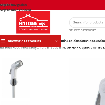
Skip to navigation
สวัสดีครับ
Skip to main content
SELECT CATEGORY
หน้าแรก
เกี่ยวกับเรา
เทคอนกรีต
BROWSE CATEGORIES
หน้าหลัก
/
ห้องน้ำ
/
อุปกรณ์สุขภัณฑ์
/
สายฉีดชำระ
/
DONMARK ชุดฉีดชำระ สีข