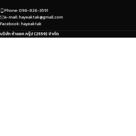
Phone: 096-826-3591
e-mail: hayeaktak@gmail.com
Facebook: hayeaktak
บริษัท ห้าแยก กรุ๊ป (2559) จำกัด