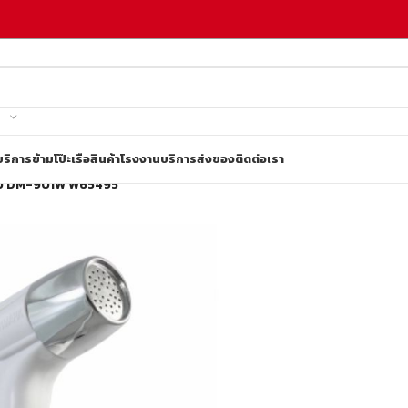
บริการข้ามโป๊ะเรือ
สินค้าโรงงาน
บริการส่งของ
ติดต่อเรา
าว DM-901W W65495