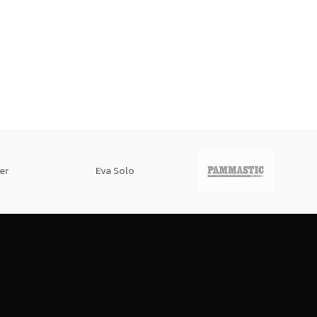
er
Eva Solo