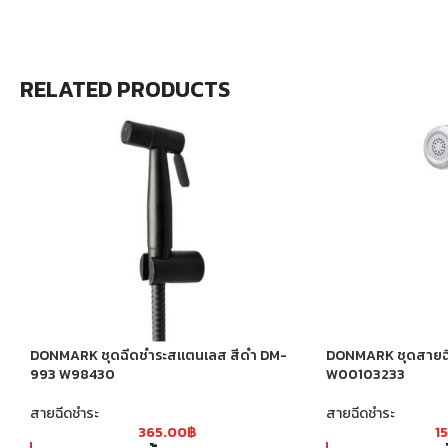
RELATED PRODUCTS
DONMARK ชุดฉีดชำระสแตนเลส สีดำ DM-
DONMARK ชุดสายฉ
993 W98430
W00103233
สายฉีดชำระ
สายฉีดชำระ
365.00
฿
1