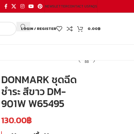
NEWSLETTER
CONTACT US
FAQS
LOGIN / REGISTER
0.00
฿
DONMARK ชุดฉีด
ชำระ สีขาว DM-
901W W65495
130.00
฿