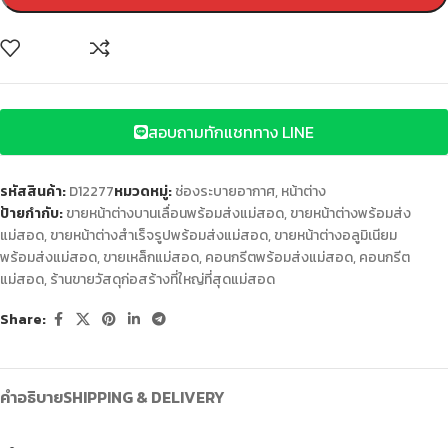
สอบถามทักแชททาง LINE
รหัสสินค้า:
D12277
หมวดหมู่:
ช่องระบายอากาศ
,
หน้าต่าง
ป้ายกำกับ:
ขายหน้าต่างบานเลื่อนพร้อมส่งแม่สอด
,
ขายหน้าต่างพร้อมส่ง
แม่สอด
,
ขายหน้าต่างสำเร็จรูปพร้อมส่งแม่สอด
,
ขายหน้าต่างอลูมิเนียม
พร้อมส่งแม่สอด
,
ขายเหล็กแม่สอด
,
คอนกรีตพร้อมส่งแม่สอด
,
คอนกรีต
แม่สอด
,
ร้านขายวัสดุก่อสร้างที่ใหญ่ที่สุดแม่สอด
Share:
คำอธิบาย
SHIPPING & DELIVERY