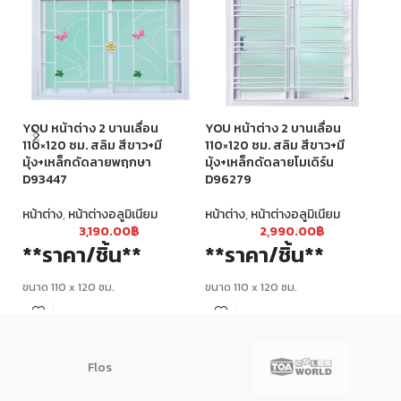
YOU หน้าต่าง 2 บานเลื่อน
YOU หน้าต่าง 2 บานเลื่อน
YO
110×120 ซม. สลิม สีขาว+มี
110×120 ซม. สลิม สีขาว+มี
ซม
มุ้ง+เหล็กดัดลายพฤกษา
มุ้ง+เหล็กดัดลายโมเดิร์น
ลา
D93447
D96279
หน
หน้าต่าง
,
หน้าต่างอลูมิเนียม
หน้าต่าง
,
หน้าต่างอลูมิเนียม
3,190.00
฿
2,990.00
฿
*
**ราคา/ชิ้น**
**ราคา/ชิ้น**
ขน
ขนาด 110 x 120 ซม.
ขนาด 110 x 120 ซม.
Flos