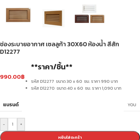
ช่องระบายอากาศ เซลลูก้า 30X60 ห้องน้ำ สีสัก
D12277
**ราคา/ชิ้น**
990.00
฿
รหัส D12277 ขนาด 30 x 60 ซม. ราคา 990 บาท
รหัส D12270 ขนาด 40 x 60 ซม. ราคา 1,090 บาท
แบรนด์
YOU
-
+
หยิบใส่ตะกร้า