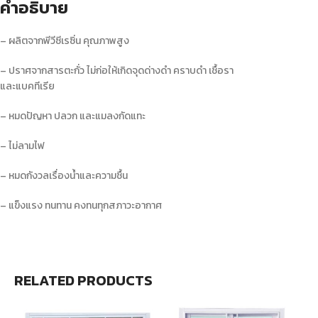
คำอธิบาย
– ผลิตจากพีวีซีเรซิ่น คุณภาพสูง
– ปราศจากสารตะกั่ว ไม่ก่อให้เกิดจุดด่างดำ คราบดำ เชื้อรา
และแบคทีเรีย
– หมดปัญหา ปลวก และแมลงกัดแทะ
– ไม่ลามไฟ
– หมดกังวลเรื่องน้ำและความชื้น
– แข็งแรง ทนทาน คงทนทุกสภาวะอากาศ
RELATED PRODUCTS