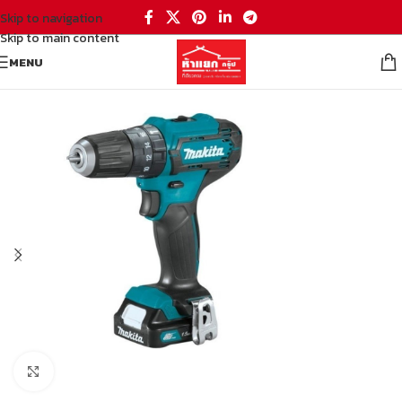
Skip to navigation
Skip to main content
MENU
หน้าหลัก
/
เครื่องมือและฮาร์ดแวร์
/
เครื่องมือช่าง
/
ไขควง / คืม / น็อต / สกรู
Click to enlarge