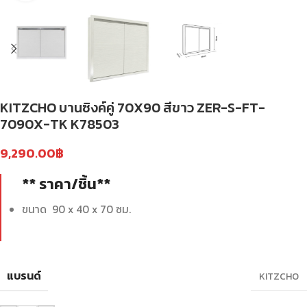
KITZCHO บานซิงค์คู่ 70X90 สีขาว ZER-S-FT-
7090X-TK K78503
9,290.00
฿
** ราคา/ชิ้น**
ขนาด 90 x 40 x 70 ซม.
แบรนด์
KITZCHO