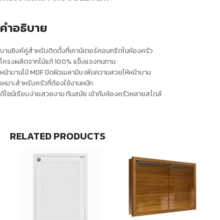
คำอธิบาย
บานซิงค์คู่สำหรับติดตั้งที่เคาน์เตอร์คอนกรีตในห้องครัว
โครงผลิตจากไม้แท้ 100% แข็งแรงทนทาน
หน้าบานไม้ MDF ปิดผิวเมลามีน เพิ่มความสวยให้หน้าบาน
เหมาะสำหรับครัวที่ต้องใช้งานหนัก
ดีไซน์เรียบง่ายสวยงาม ทันสมัย เข้ากับห้องครัวหลายสไตล์
RELATED PRODUCTS