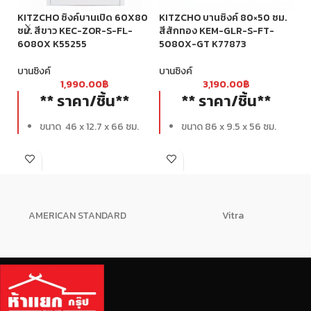
KITZCHO ซิงค์บานเปิด 60X80
KITZCHO บานซิงค์ 80×50 ซม.
KI
ซม. สีขาว KEC-ZOR-S-FL-
สีสักทอง KEM-GLR-S-FT-
ดา
6080X K55255
5080X-GT K77873
6
บานซิงค์
บานซิงค์
บา
1,990.00
฿
3,190.00
฿
** ราคา/ชิ้น**
** ราคา/ชิ้น**
ขนาด 46 x 12.7 x 66 ซม.
ขนาด 86 x 9.5 x 56 ซม.
AMERICAN STANDARD
Vitra