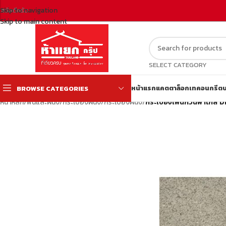
Skip to navigation
สวัสดีครับ
Skip to main content
SELECT CATEGORY
หน้าแรก
แคตตาล็อก
เทคอนกรีต
บ
BROWSE CATEGORIES
หน้าหลัก
/
พื้นและผนัง
/
กระเบื้องผนัง
/
กระเบื้องผนัง
/
กระเบื้องเพนกวินพาโกส