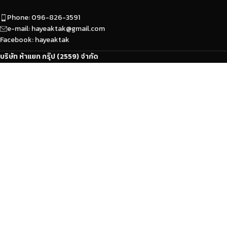
Phone: 096-826-3591
e-mail: hayeaktak@gmail.com
Facebook: hayeaktak
บริษัท ห้าแยก กรุ๊ป (2559) จำกัด