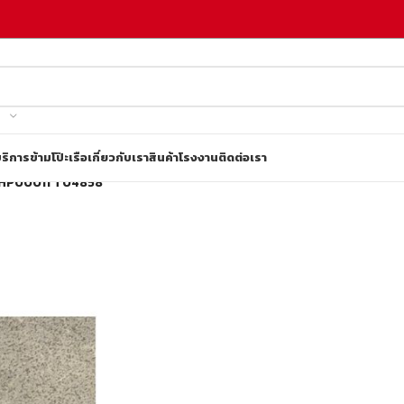
ริการข้ามโป๊ะเรือ
เกี่ยวกับเรา
สินค้าโรงงาน
ติดต่อเรา
 DHP00011 T04858